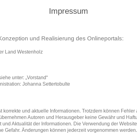
Impressum
, Konzeption und Realisierung des Onlineportals:
ker Land Westenholz
iehe unter: „Vorstand“
istration: Johanna Settertobulte
korrekte und aktuelle Informationen. Trotzdem können Fehler a
h übernehmen Autoren und Herausgeber keine Gewähr und Haftung
it und Aktualität der Informationen. Die Verwendung der Websit
gene Gefahr. Änderungen können jederzeit vorgenommen werden.