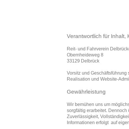
Verantwortlich für Inhalt
Reit- und Fahrverein Delbrüc
Obernheideweg 8
33129 Delbrück
Vorsitz und Geschäftsführung s
Realisation und Website-Admin
Gewährleistung
Wir bemühen uns um möglichst 
sorgfältig erarbeitet. Dennoc
Zuverlässigkeit, Vollständigke
Informationen erfolgt auf ei