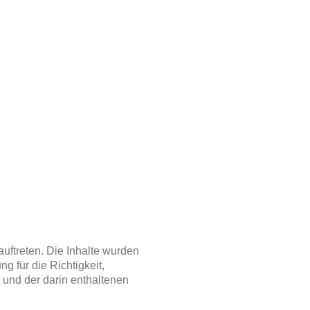
uftreten. Die Inhalte wurden
 für die Richtigkeit,
e und der darin enthaltenen